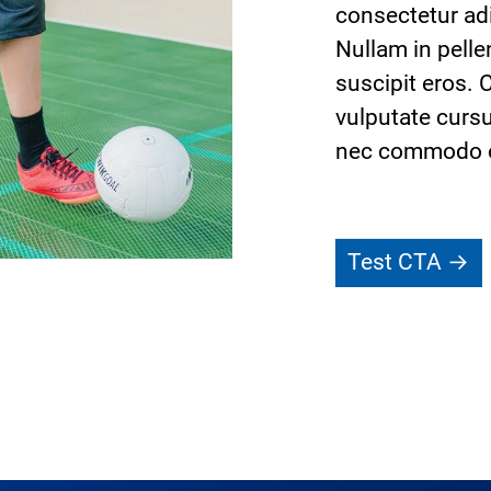
consectetur adi
Nullam in pelle
suscipit eros. 
vulputate curs
nec commodo 
Test CTA