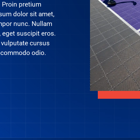
. Proin pretium
um dolor sit amet,
empor nunc. Nullam
 eget suscipit eros.
, vulputate cursus
c commodo odio.