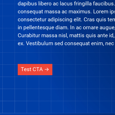
dapibus libero ac lacus fringilla faucibus
consequat massa ac maximus. Lorem ips
consectetur adipiscing elit. Cras quis t
in pellentesque diam. In ac ornare augue,
Curabitur massa nisl, mattis quis ante id
ex. Vestibulum sed consequat enim, ne
Test CTA